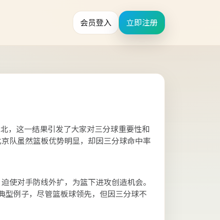
会员登入
立即注册
败北，这一结果引发了大家对三分球重要性和
北京队虽然篮板优势明显，却因三分球命中率
，迫使对手防线外扩，为篮下进攻创造机会。
典型例子，尽管篮板球领先，但因三分球不