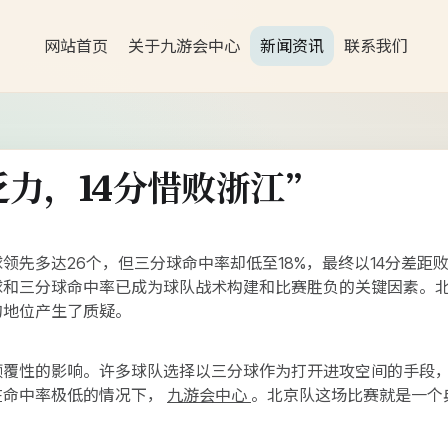
网站首页
关于九游会中心
新闻资讯
联系我们
力，14分惜败浙江”
领先多达26个，但三分球命中率却低至18%，最终以14分差距
球和三分球命中率已成为球队战术构建和比赛胜负的关键因素。
的地位产生了质疑。
颠覆性的影响。许多球队选择以三分球作为打开进攻空间的手段
在命中率极低的情况下，
九游会中心
。北京队这场比赛就是一个