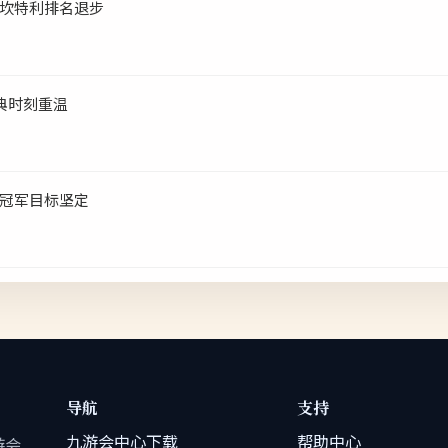
坎特利排名退步
典时刻重温
冠军目标坚定
导航
支持
九游会中心下载
帮助中心
游会