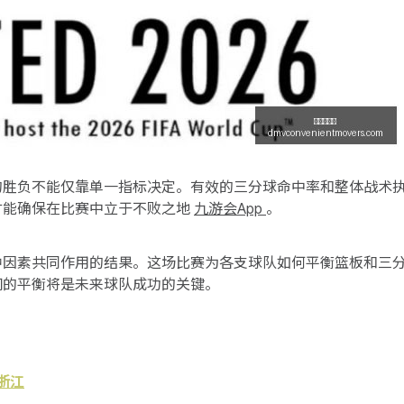
的胜负不能仅靠单一指标决定。有效的三分球命中率和整体战术
才能确保在比赛中立于不败之地
九游会App
。
种因素共同作用的结果。这场比赛为各支球队如何平衡篮板和三
间的平衡将是未来球队成功的关键。
浙江