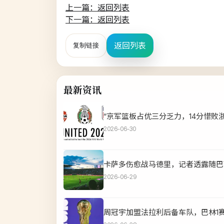
上一篇：返回列表
下一篇：返回列表
返回列表
复制链接
最新资讯
“京军篮板占优三分乏力，14分惜败浙
2026-06-30
卡萨多伤愈战马德里，记者透露随巴
2026-06-29
周冠宇加盟法拉利后备车队，巴林1