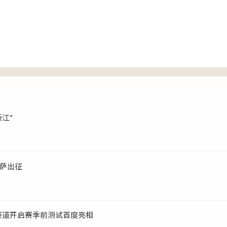
江”
萨出征
赛道开启赛季前测试首度亮相