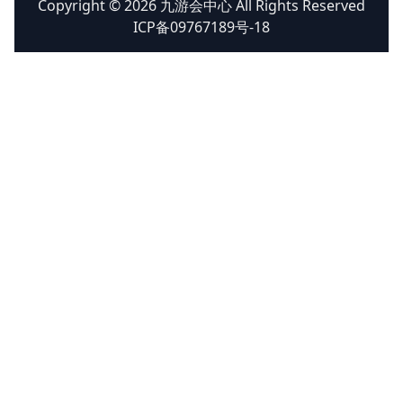
Copyright © 2026 九游会中心 All Rights Reserved
ICP备09767189号-18