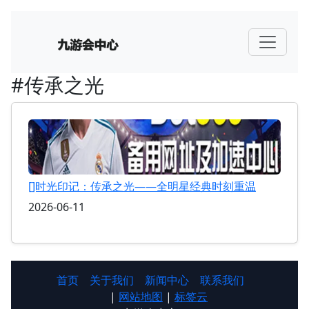
#传承之光
[]时光印记：传承之光——全明星经典时刻重温
2026-06-11
首页
关于我们
新闻中心
联系我们
|
网站地图
|
标签云