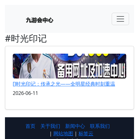
#时光印记
[]时光印记：传承之光——全明星经典时刻重温
2026-06-11
首页
关于我们
新闻中心
联系我们
|
网站地图
|
标签云