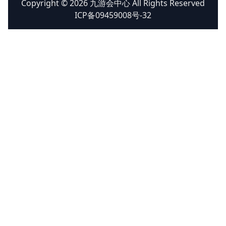
Copyright © 2026 九游会中心 All Rights Reserved
ICP备09459008号-32