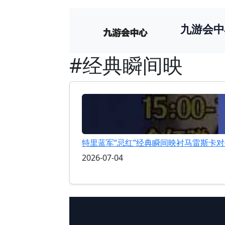
九游会中
#经典瞬间映
特里蓝军“忌红”经典瞬间映衬马雷斯卡
2026-07-04