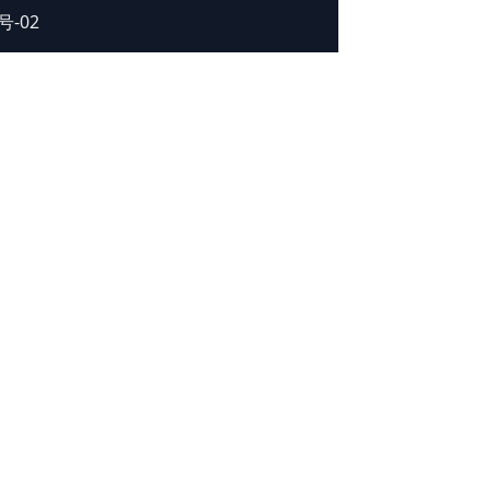
1号-02