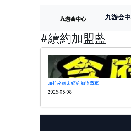
九游会中
#續約加盟藍
加拉格爾未續約加盟藍軍
2026-06-08