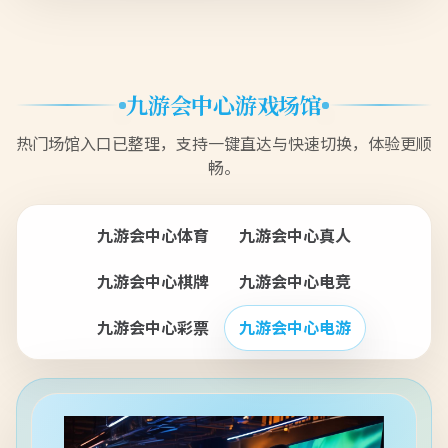
九游会中心游戏场馆
热门场馆入口已整理，支持一键直达与快速切换，体验更顺
畅。
九游会中心体育
九游会中心真人
九游会中心棋牌
九游会中心电竞
九游会中心彩票
九游会中心电游