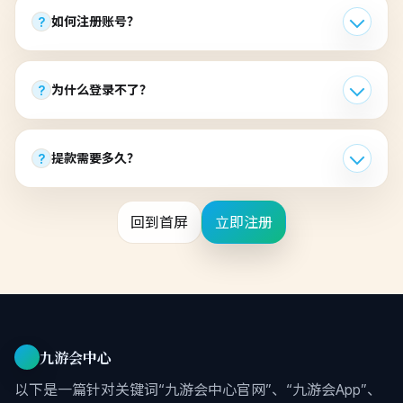
如何注册账号？
?
为什么登录不了？
?
提款需要多久？
?
回到首屏
立即注册
九游会中心
以下是一篇针对关键词“九游会中心官网”、“九游会App”、