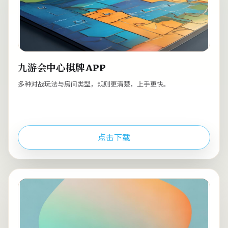
九游会中心棋牌APP
多种对战玩法与房间类型，规则更清楚，上手更快。
点击下载